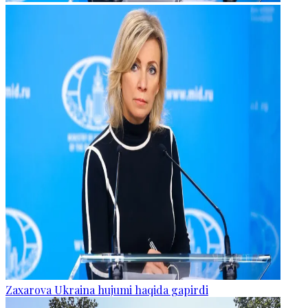
Zaxarova Ukraina hujumi haqida gapirdi