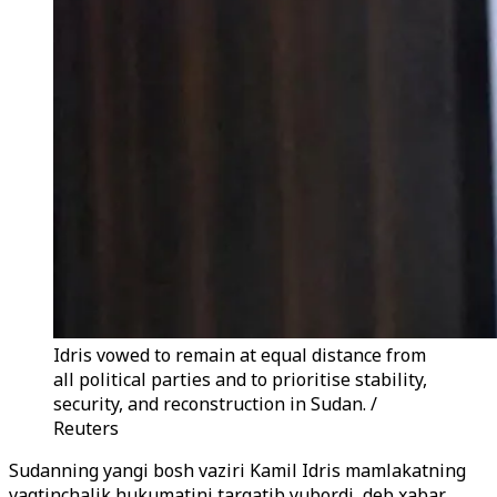
Idris vowed to remain at equal distance from
all political parties and to prioritise stability,
security, and reconstruction in Sudan. /
Reuters
Sudanning yangi bosh vaziri Kamil Idris mamlakatning
vaqtinchalik hukumatini tarqatib yubordi, deb xabar