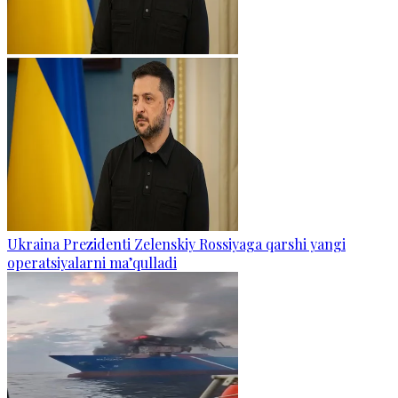
Ukraina Prezidenti Zelenskiy Rossiyaga qarshi yangi
operatsiyalarni ma’qulladi