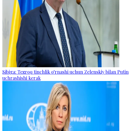
Sibiga: Tezroq tinchlik o‘rnashi uchun Zelenskiy bilan Putin
uchrashishi kerak