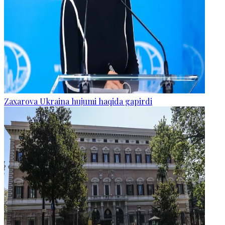
Zaxarova Ukraina hujumi haqida gapirdi