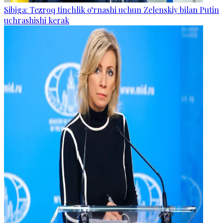
Sibiga: Tezroq tinchlik o‘rnashi uchun Zelenskiy bilan Putin
uchrashishi kerak