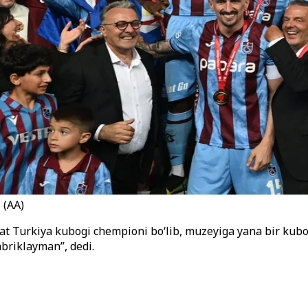
 (AA)
aat Turkiya kubogi chempioni bo‘lib, muzeyiga yana bir kubo
abriklayman”, dedi.