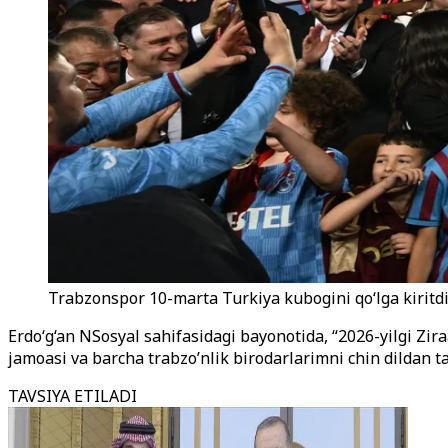
Trabzonspor 10-marta Turkiya kubogini qo‘lga kiritdi
Erdo‘g‘an NSosyal sahifasidagi bayonotida, “2026-yilgi Zir
jamoasi va barcha trabzo’nlik birodarlarimni chin dildan t
TAVSIYA ETILADI