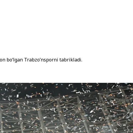
n bo‘lgan Trabzo’nsporni tabrikladi.