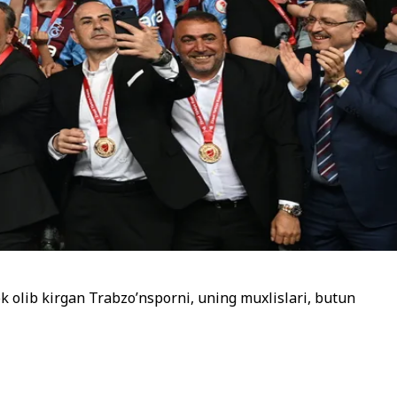
k olib kirgan Trabzo’nsporni, uning muxlislari, butun