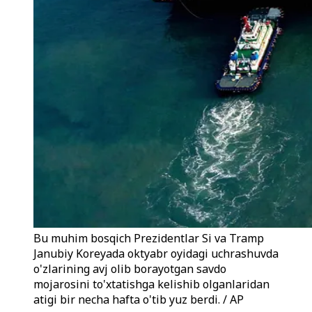
Bu muhim bosqich Prezidentlar Si va Tramp
Janubiy Koreyada oktyabr oyidagi uchrashuvda
o'zlarining avj olib borayotgan savdo
mojarosini to'xtatishga kelishib olganlaridan
atigi bir necha hafta o'tib yuz berdi. / AP