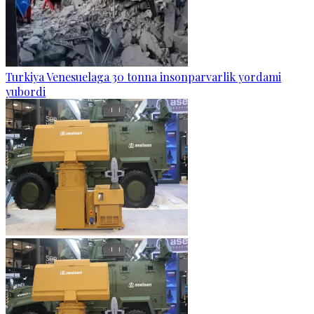
Turkiya Venesuelaga 30 tonna insonparvarlik yordami
yubordi