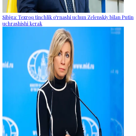
Sibiga: Tezroq tinchlik o‘rnashi uchun Zelenskiy bilan Putin
uchrashishi kerak