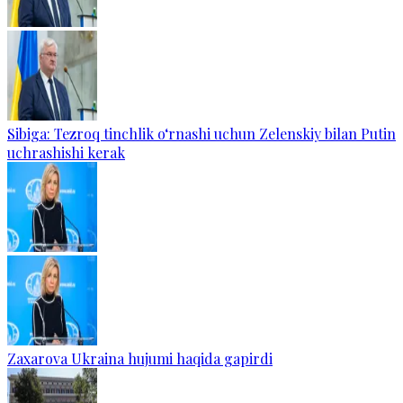
Sibiga: Tezroq tinchlik o‘rnashi uchun Zelenskiy bilan Putin
uchrashishi kerak
Zaxarova Ukraina hujumi haqida gapirdi