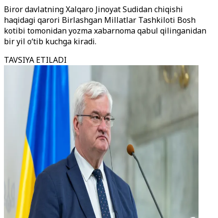
Biror davlatning Xalqaro Jinoyat Sudidan chiqishi
haqidagi qarori Birlashgan Millatlar Tashkiloti Bosh
kotibi tomonidan yozma xabarnoma qabul qilinganidan
bir yil o‘tib kuchga kiradi.
TAVSIYA ETILADI