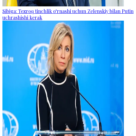
Sibiga: Tezroq tinchlik o‘rnashi uchun Zelenskiy bilan Putin
uchrashishi kerak