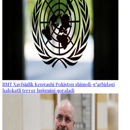
BMT Xavfsizlik Kengashi Pokiston shimoli-g‘arbidagi
halokatli terror hujumini qoraladi