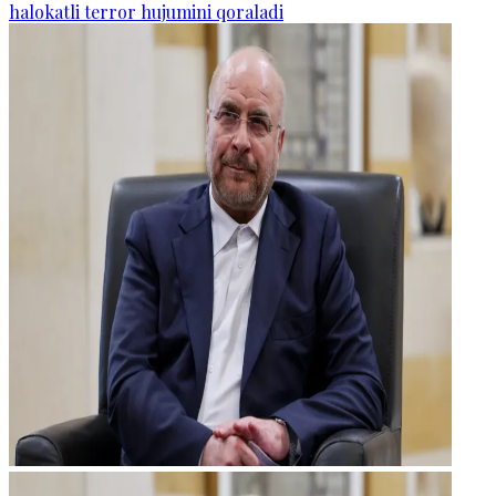
halokatli terror hujumini qoraladi