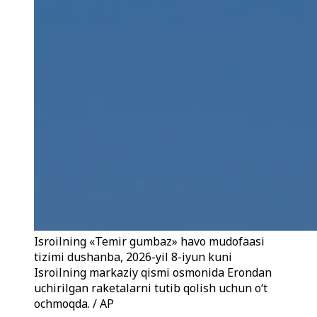
Isroilning «Temir gumbaz» havo mudofaasi
tizimi dushanba, 2026-yil 8-iyun kuni
Isroilning markaziy qismi osmonida Erondan
uchirilgan raketalarni tutib qolish uchun o‘t
ochmoqda. / AP