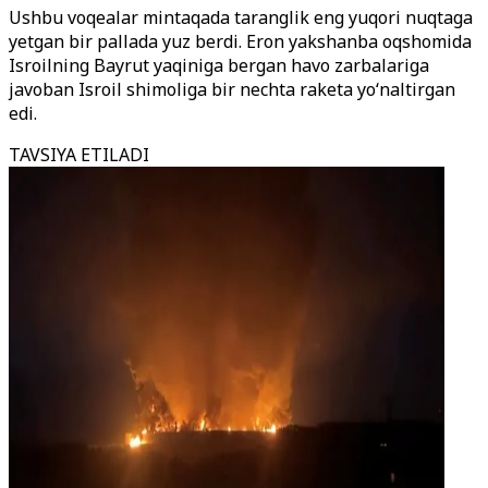
Ushbu voqealar mintaqada taranglik eng yuqori nuqtaga
yetgan bir pallada yuz berdi. Eron yakshanba oqshomida
Isroilning Bayrut yaqiniga bergan havo zarbalariga
javoban Isroil shimoliga bir nechta raketa yo‘naltirgan
edi.
TAVSIYA ETILADI