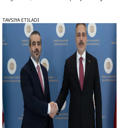
TAVSIYA ETILADI