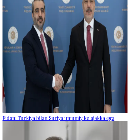
Fidan: Turkiya bilan Suriya umumiy kelajakka ega