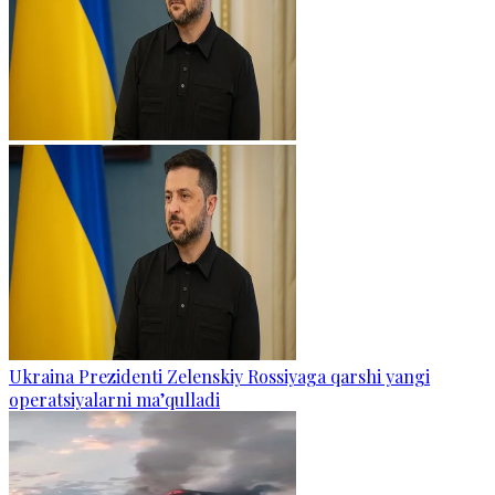
Ukraina Prezidenti Zelenskiy Rossiyaga qarshi yangi
operatsiyalarni ma’qulladi