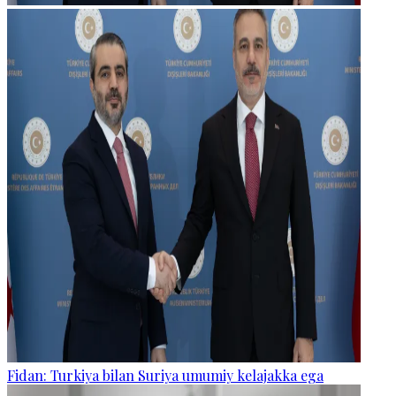
Fidan: Turkiya bilan Suriya umumiy kelajakka ega