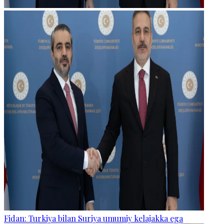
Fidan: Turkiya bilan Suriya umumiy kelajakka ega