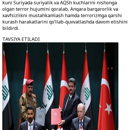
kuni Suriyada suriyalik va AQSh kuchlarini nishonga
olgan terror hujumini qoralab, Anqara barqarorlik va
xavfsizlikni mustahkamlash hamda terrorizmga qarshi
kurash harakatlarini qo‘llab-quvvatlashda davom etishini
bildirdi.
TAVSIYA ETILADI