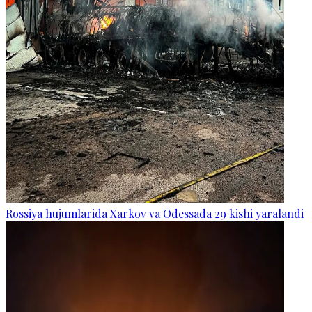
Rossiya hujumlarida Xarkov va Odessada 29 kishi yaralandi