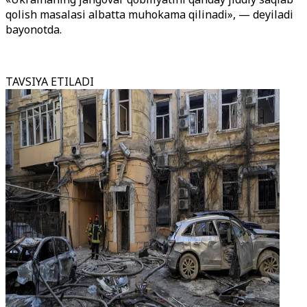
qolish masalasi albatta muhokama qilinadi», — deyiladi
bayonotda.
TAVSIYA ETILADI