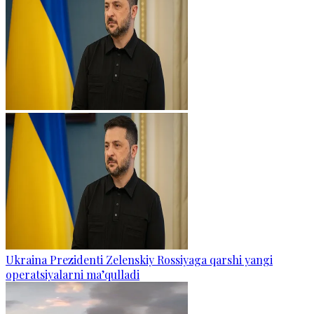
Ukraina Prezidenti Zelenskiy Rossiyaga qarshi yangi
operatsiyalarni ma’qulladi