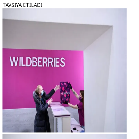
TAVSIYA ETILADI