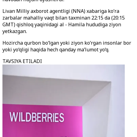
Livan Milliy axborot agentligi (NNA) xabariga ko‘ra
zarbalar mahalliy vaqt bilan taxminan 22:15 da (20:15
GMT) qishloq yaqinidagi al - Hamila hududiga ziyon
yetkazgan.
Hozircha qurbon bo
‘lgan
yoki ziyon ko
‘rgan insonlar bor
yoki yo‘qligi
haqida hech qanday ma’lumot yo‘q.
TAVSIYA ETILADI