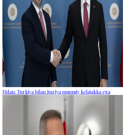
Fidan: Turkiya bilan Suriya umumiy kelajakka ega