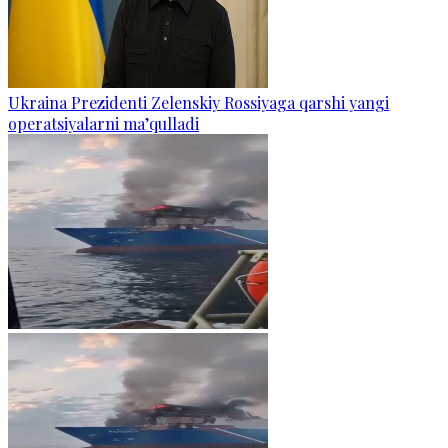
Ukraina Prezidenti Zelenskiy Rossiyaga qarshi yangi
operatsiyalarni ma’qulladi