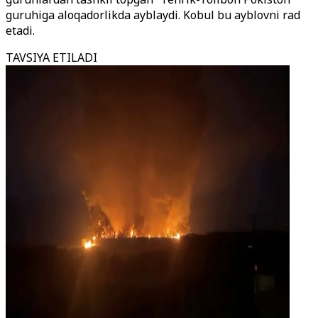
guruhiga aloqadorlikda ayblaydi. Kobul bu ayblovni rad
etadi.
TAVSIYA ETILADI