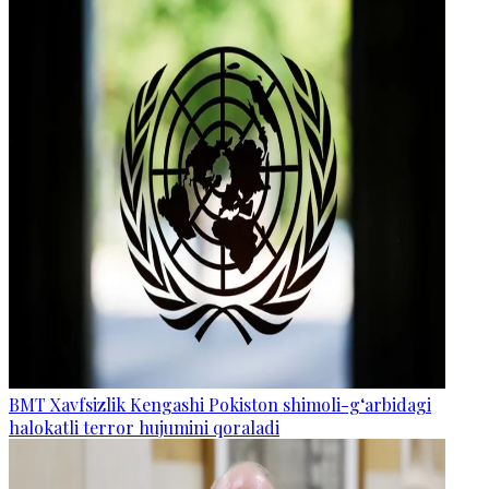
BMT Xavfsizlik Kengashi Pokiston shimoli-g‘arbidagi
halokatli terror hujumini qoraladi