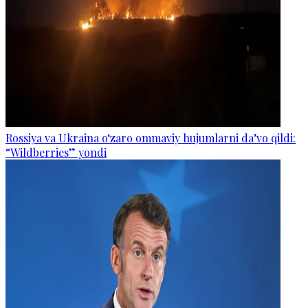
Rossiya va Ukraina o‘zaro ommaviy hujumlarni da’vo qildi:
“Wildberries” yondi