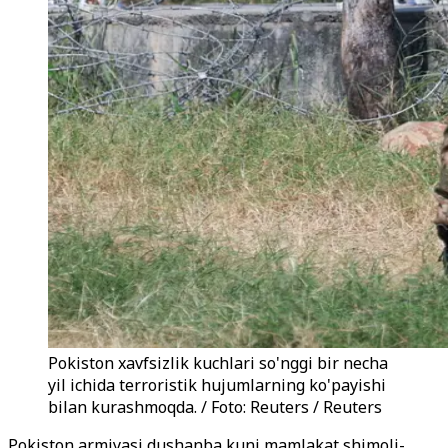
Pokiston xavfsizlik kuchlari so'nggi bir necha
yil ichida terroristik hujumlarning ko'payishi
bilan kurashmoqda. / Foto: Reuters / Reuters
Pokiston armiyasi dushanba kuni mamlakat shimoli-