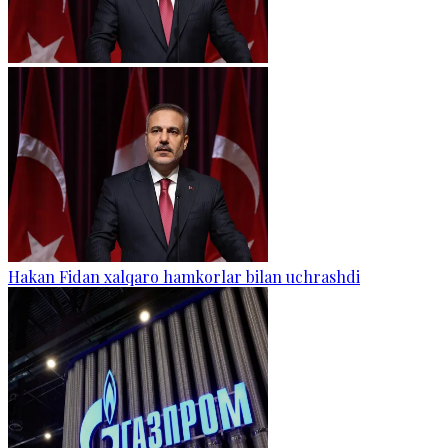
Hakan Fidan xalqaro hamkorlar bilan uchrashdi