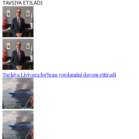
TAVSIYA ETILADI
Turkiya Liviyaga bo‘lgan yordamini davom ettiradi