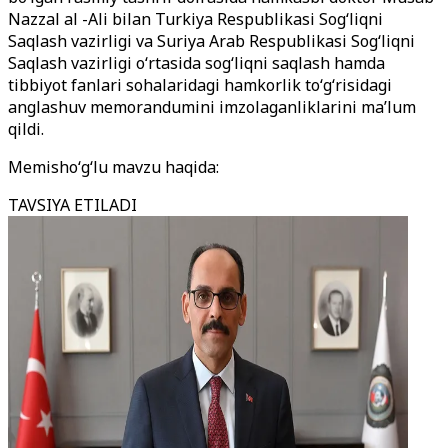
Nazzal al -Ali bilan Turkiya Respublikasi Sog‘liqni
Saqlash vazirligi va Suriya Arab Respublikasi Sog‘liqni
Saqlash vazirligi o‘rtasida sog‘liqni saqlash hamda
tibbiyot fanlari sohalaridagi hamkorlik to‘g‘risidagi
anglashuv memorandumini imzolaganliklarini ma’lum
qildi.
Memisho‘g‘lu mavzu haqida:
TAVSIYA ETILADI