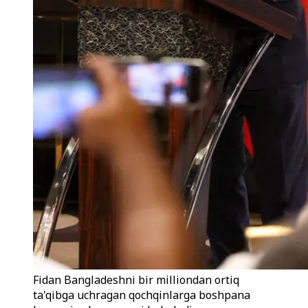
Fidan Bangladeshni bir milliondan ortiq
ta'qibga uchragan qochqinlarga boshpana