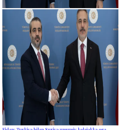
Fidan: Turkiya bilan Suriya umumiy kelajakka ega