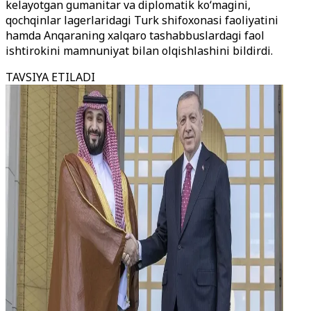
kelayotgan gumanitar va diplomatik ko‘magini,
qochqinlar lagerlaridagi Turk shifoxonasi faoliyatini
hamda Anqaraning xalqaro tashabbuslardagi faol
ishtirokini mamnuniyat bilan olqishlashini bildirdi.
TAVSIYA ETILADI