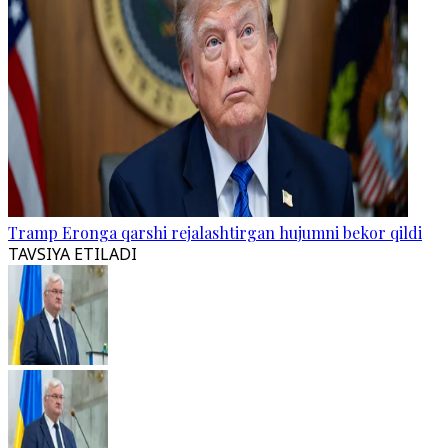
Tramp Eronga qarshi rejalashtirgan hujumni bekor qildi
TAVSIYA ETILADI