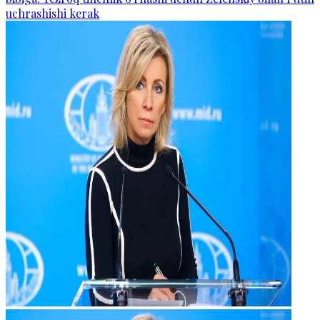
uchrashishi kerak