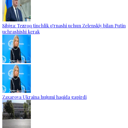
Sibiga: Tezroq tinchlik o‘rnashi uchun Zelenskiy bilan Putin
uchrashishi kerak
Zaxarova Ukraina hujumi haqida gapirdi