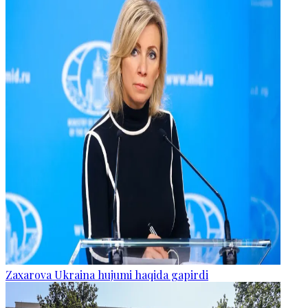
Zaxarova Ukraina hujumi haqida gapirdi