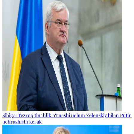
Sibiga: Tezroq tinchlik o‘rnashi uchun Zelenskiy bilan Putin
uchrashishi kerak