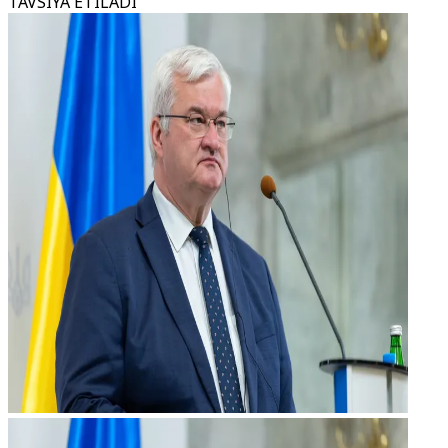
TAVSIYA ETILADI