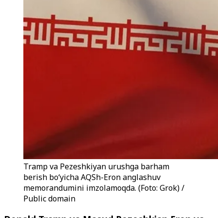
Tramp va Pezeshkiyan urushga barham
berish boʻyicha AQSh-Eron anglashuv
memorandumini imzolamoqda. (Foto: Grok) /
Public domain