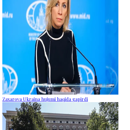
Zaxarova Ukraina hujumi haqida gapirdi