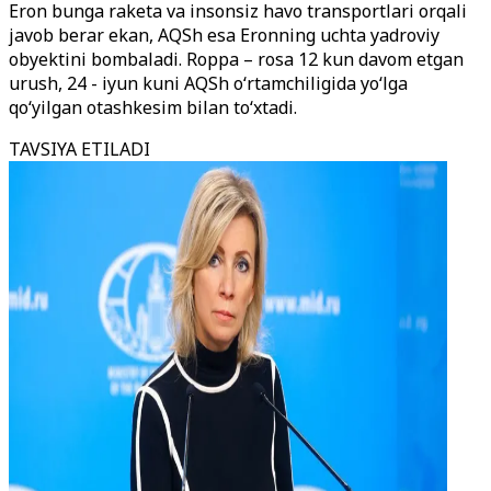
Eron bunga raketa va insonsiz havo transportlari orqali
javob berar ekan, AQSh esa Eronning uchta yadroviy
obyektini bombaladi. Roppa – rosa 12 kun davom etgan
urush, 24 - iyun kuni AQSh o‘rtamchiligida yo‘lga
qo‘yilgan otashkesim bilan to‘xtadi.
TAVSIYA ETILADI