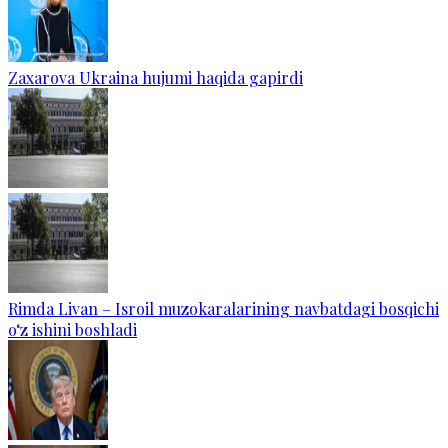
Zaxarova Ukraina hujumi haqida gapirdi
Rimda Livan – Isroil muzokaralarining navbatdagi bosqichi
o‘z ishini boshladi