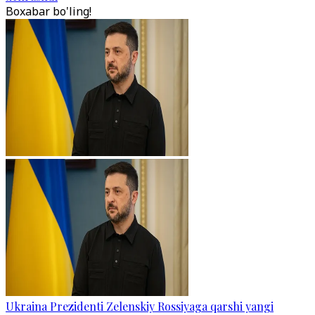
Boxabar bo'ling!
Ukraina Prezidenti Zelenskiy Rossiyaga qarshi yangi