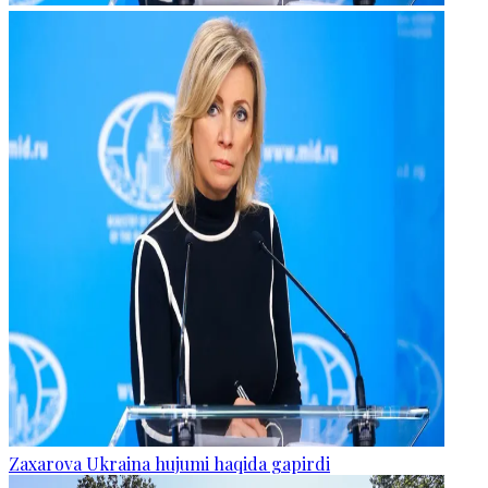
Zaxarova Ukraina hujumi haqida gapirdi