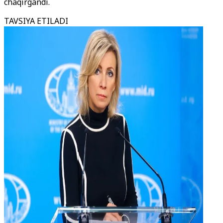
chaqirgandi.
TAVSIYA ETILADI