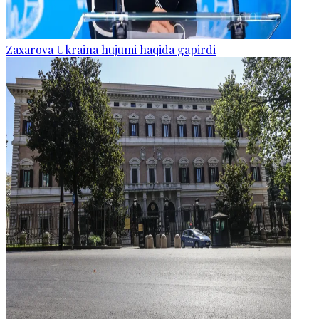
Zaxarova Ukraina hujumi haqida gapirdi