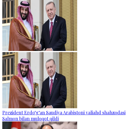
Prezident Erdo‘g‘an Saudiya Arabistoni valiahd shahzodasi
Salmon bilan muloqot qildi