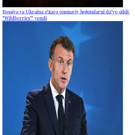
Rossiya va Ukraina o‘zaro ommaviy hujumlarni da’vo qildi:
“Wildberries” yondi