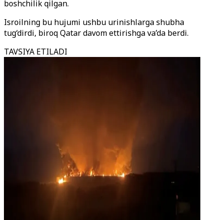
boshchilik qilgan.
Isroilning bu hujumi ushbu urinishlarga shubha
tug‘dirdi, biroq Qatar davom ettirishga va’da berdi.
TAVSIYA ETILADI