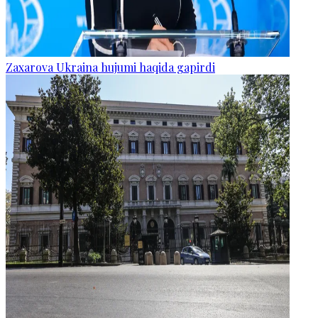
Zaxarova Ukraina hujumi haqida gapirdi