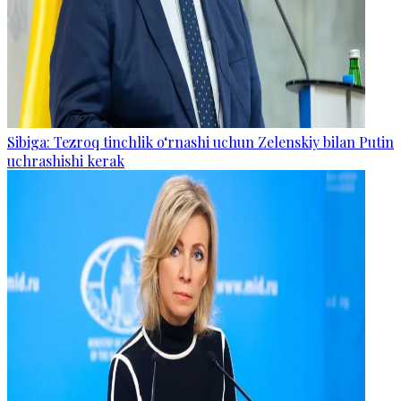
Sibiga: Tezroq tinchlik o‘rnashi uchun Zelenskiy bilan Putin
uchrashishi kerak