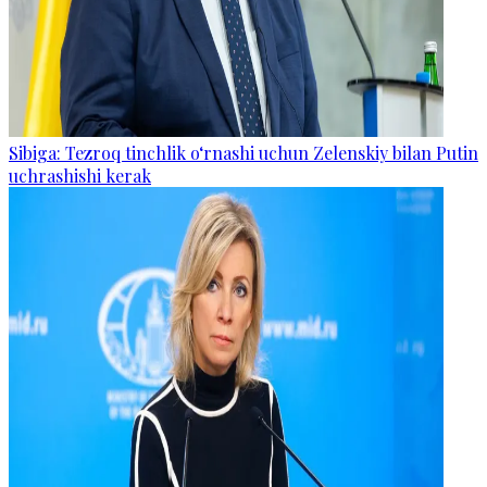
Sibiga: Tezroq tinchlik o‘rnashi uchun Zelenskiy bilan Putin
uchrashishi kerak