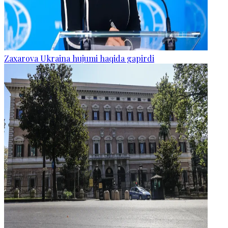
Zaxarova Ukraina hujumi haqida gapirdi