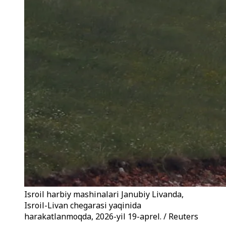
Isroil harbiy mashinalari Janubiy Livanda,
Isroil-Livan chegarasi yaqinida
harakatlanmoqda, 2026-yil 19-aprel. / Reuters