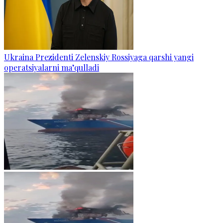
Ukraina Prezidenti Zelenskiy Rossiyaga qarshi yangi
operatsiyalarni ma’qulladi