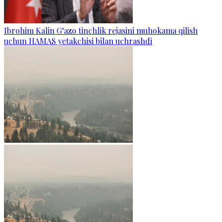
Ibrohim Kalin G‘azo tinchlik rejasini muhokama qilish
uchun HAMAS yetakchisi bilan uchrashdi