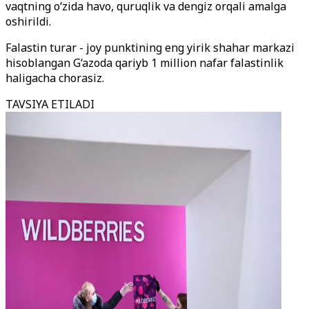
vaqtning o‘zida havo, quruqlik va dengiz orqali amalga
oshirildi.
Falastin turar - joy punktining eng yirik shahar markazi
hisoblangan G‘azoda qariyb 1 million nafar falastinlik
haligacha chorasiz.
TAVSIYA ETILADI