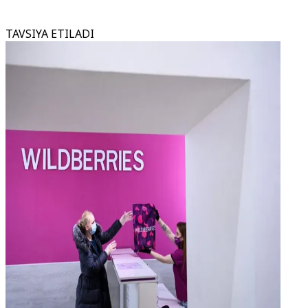
TAVSIYA ETILADI