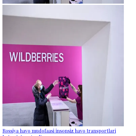
Rossiya havo mudofaasi insonsiz havo transportlari