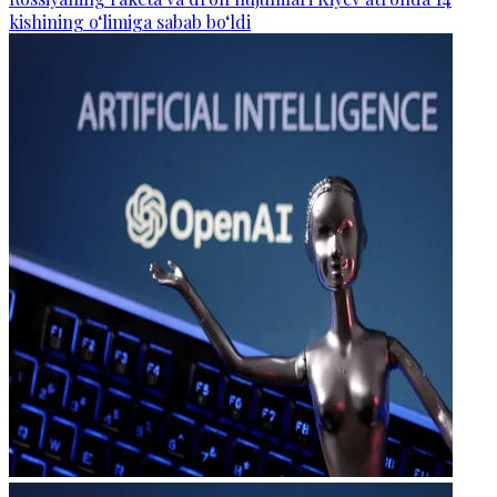
kishining o‘limiga sabab bo‘ldi