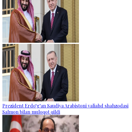
Prezident Erdo‘g‘an Saudiya Arabistoni valiahd shahzodasi
Salmon bilan muloqot qildi