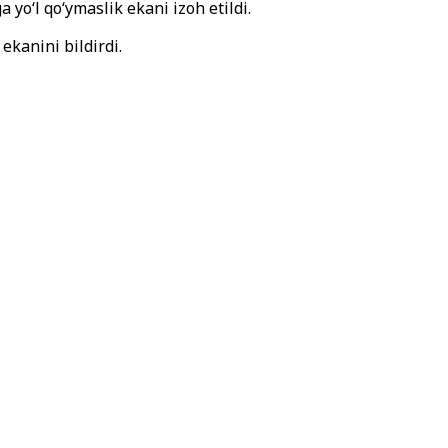
yo‘l qo‘ymaslik ekani izoh etildi.
ekanini bildirdi.