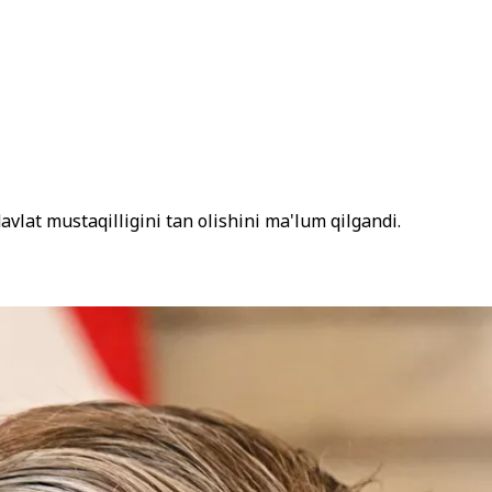
vlat mustaqilligini tan olishini ma'lum qilgandi.