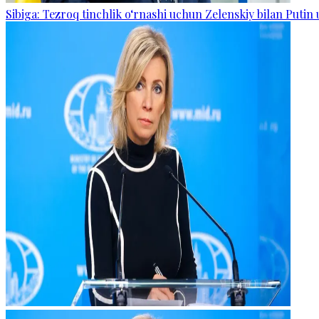
Sibiga: Tezroq tinchlik o‘rnashi uchun Zelenskiy bilan Putin