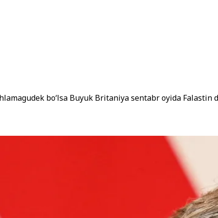
shlamagudek bo‘lsa Buyuk Britaniya sentabr oyida Falastin da