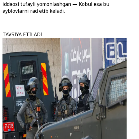
iddaosi tufayli yomonlashgan — Kobul esa bu
ayblovlarni rad etib keladi.
TAVSIYA ETILADI