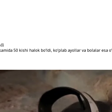
ldi
ida 50 kishi halok bo‘ldi, ko‘plab ayollar va bolalar esa o‘g