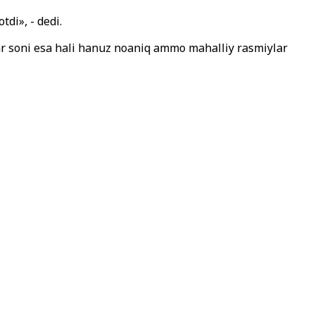
di», - dedi.
lar soni esa hali hanuz noaniq ammo mahalliy rasmiylar