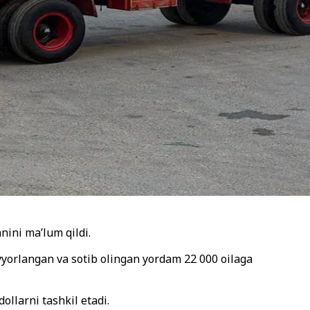
nini ma’lum qildi.
yorlangan va sotib olingan yordam 22 000 oilaga
ollarni tashkil etadi.