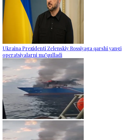
Ukraina Prezidenti Zelenskiy Rossiyaga qarshi yangi
operatsiyalarni ma’qulladi