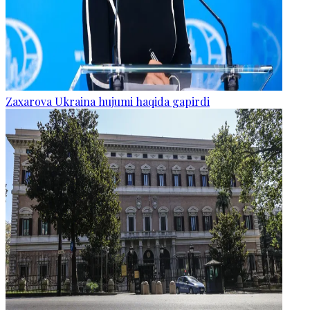
Zaxarova Ukraina hujumi haqida gapirdi