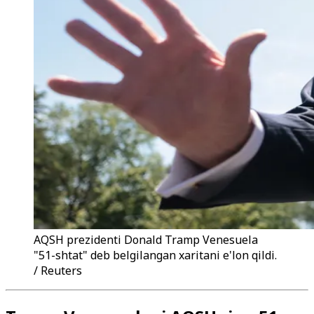
AQSH prezidenti Donald Tramp Venesuela
"51-shtat" deb belgilangan xaritani e'lon qildi.
/ Reuters