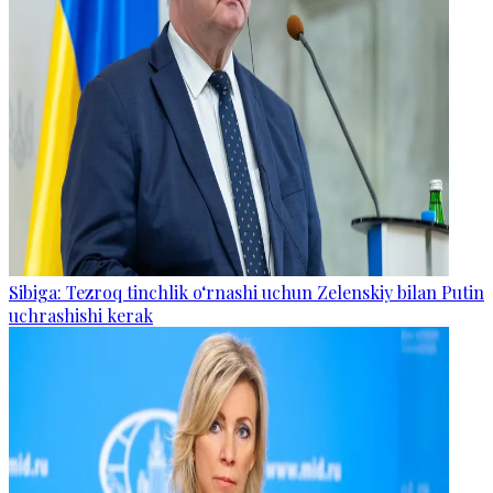
Sibiga: Tezroq tinchlik o‘rnashi uchun Zelenskiy bilan Putin
uchrashishi kerak