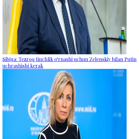
Sibiga: Tezroq tinchlik o‘rnashi uchun Zelenskiy bilan Putin
uchrashishi kerak