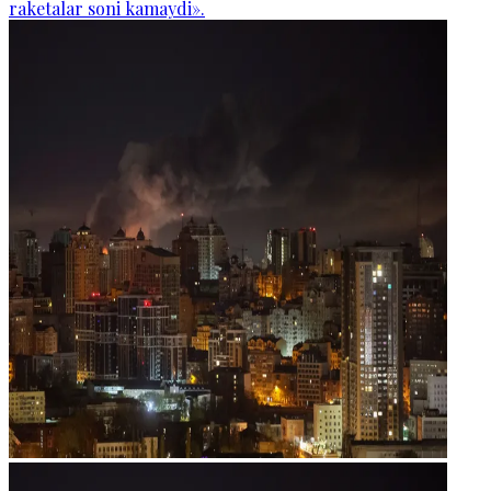
raketalar soni kamaydi».