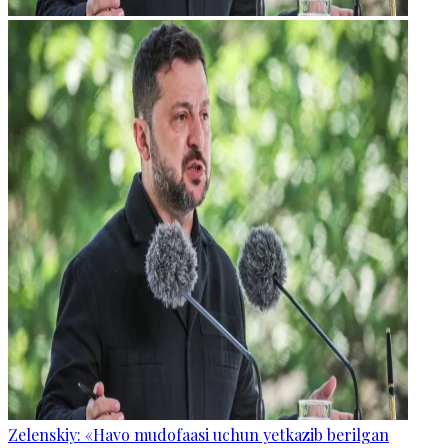
Zelenskiy: «Havo mudofaasi uchun yetkazib berilgan