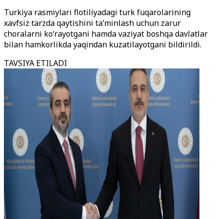
Turkiya rasmiylari flotiliyadagi turk fuqarolarining
xavfsiz tarzda qaytishini ta’minlash uchun zarur
choralarni ko‘rayotgani hamda vaziyat boshqa davlatlar
bilan hamkorlikda yaqindan kuzatilayotgani bildirildi.
TAVSIYA ETILADI