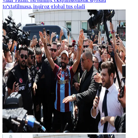
to‘xtatilmasa, inqiroz global tus oladi