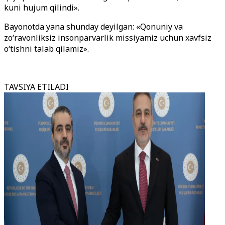
kuni hujum qilindi».
Bayonotda yana shunday deyilgan: «Qonuniy va
zo‘ravonliksiz insonparvarlik missiyamiz uchun xavfsiz
o‘tishni talab qilamiz».
TAVSIYA ETILADI