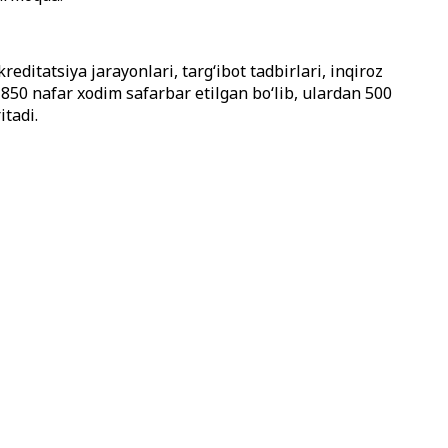
ditatsiya jarayonlari, targ‘ibot tadbirlari, inqiroz
50 nafar xodim safarbar etilgan bo‘lib, ulardan 500
itadi.