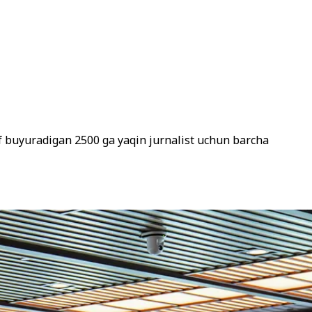
if buyuradigan 2500 ga yaqin jurnalist uchun barcha