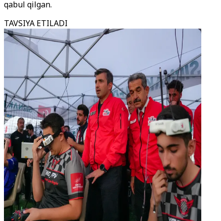
qabul qilgan.
TAVSIYA ETILADI