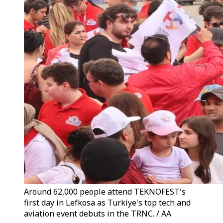
Around 62,000 people attend TEKNOFEST's
first day in Lefkosa as Turkiye's top tech and
aviation event debuts in the TRNC. / AA