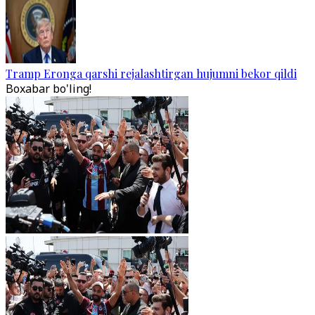
Tramp Eronga qarshi rejalashtirgan hujumni bekor qildi
Boxabar bo'ling!