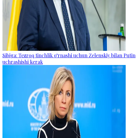
Sibiga: Tezroq tinchlik o‘rnashi uchun Zelenskiy bilan Putin
uchrashishi kerak