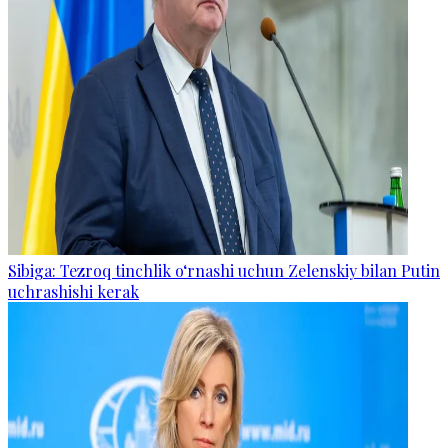
Sibiga: Tezroq tinchlik o‘rnashi uchun Zelenskiy bilan Putin
uchrashishi kerak