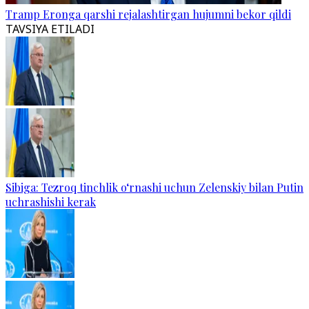
Tramp Eronga qarshi rejalashtirgan hujumni bekor qildi
TAVSIYA ETILADI
Sibiga: Tezroq tinchlik o‘rnashi uchun Zelenskiy bilan Putin
uchrashishi kerak