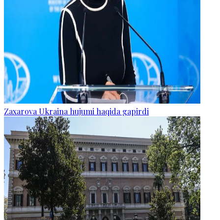
Zaxarova Ukraina hujumi haqida gapirdi