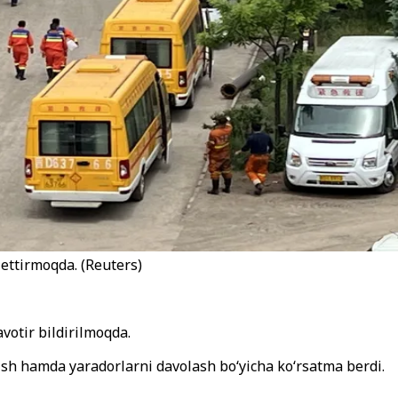
 ettirmoqda. (Reuters)
votir bildirilmoqda.
lish hamda yaradorlarni davolash bo‘yicha ko‘rsatma berdi.