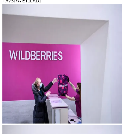
TAVSIYA ETILADI