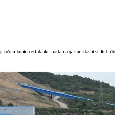
 ko‘mir konida ertalabki soatlarda gaz portlashi sodir bo‘ld