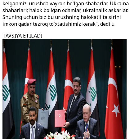
kelganmiz: urushda vayron bo'lgan shaharlar, Ukraina
shaharlari; halok bo'lgan odamlar, ukrainalik askarlar.
Shuning uchun biz bu urushning halokatli ta'sirini
imkon qadar tezroq to'xtatishimiz kerak", dedi u.
TAVSIYA ETILADI