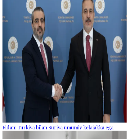
Fidan: Turkiya bilan Suriya umumiy kelajakka ega