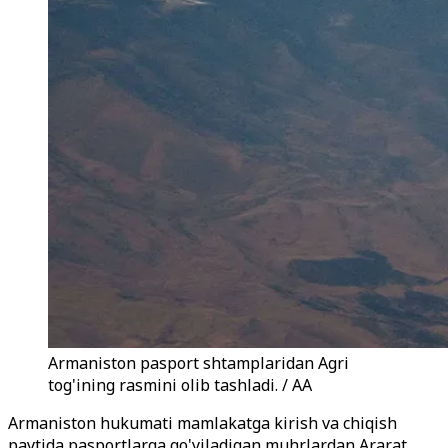
Armaniston pasport shtamplaridan Agri
tog'ining rasmini olib tashladi. / AA
Armaniston hukumati mamlakatga kirish va chiqish
paytida pasportlarga qo'yiladigan muhrlardan Ararat