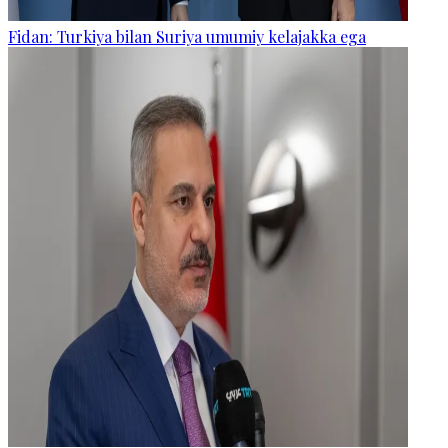
Fidan: Turkiya bilan Suriya umumiy kelajakka ega