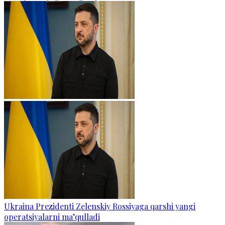
Ukraina Prezidenti Zelenskiy Rossiyaga qarshi yangi
operatsiyalarni ma’qulladi