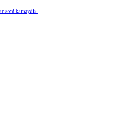
ar soni kamaydi».