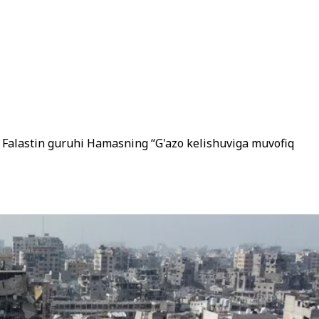
, Falastin guruhi Hamasning “G'azo kelishuviga muvofiq