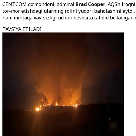
CENTCOM qo‘mondoni, admiral
Brad Cooper
, AQSh Iroqni
tor-mor etishdagi ularning rolini yuqori baholashini aytdi
ham mintaqa xavfsizligi uchun bevosita tahdid bo‘ladigan 
TAVSIYA ETILADI