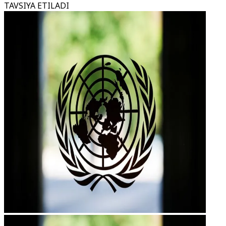
TAVSIYA ETILADI