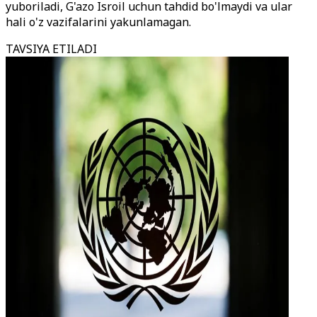
yuboriladi, G'azo Isroil uchun tahdid bo'lmaydi va ular
hali o'z vazifalarini yakunlamagan.
TAVSIYA ETILADI