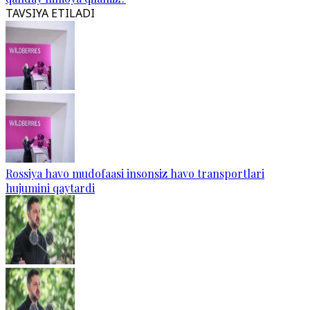
TAVSIYA ETILADI
Rossiya havo mudofaasi insonsiz havo transportlari
hujumini qaytardi