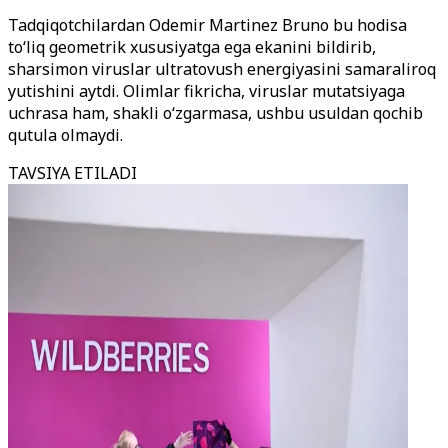
Tadqiqotchilardan Odemir Martinez Bruno bu hodisa
to‘liq geometrik xususiyatga ega ekanini bildirib,
sharsimon viruslar ultratovush energiyasini samaraliroq
yutishini aytdi. Olimlar fikricha, viruslar mutatsiyaga
uchrasa ham, shakli o‘zgarmasa, ushbu usuldan qochib
qutula olmaydi.
TAVSIYA ETILADI