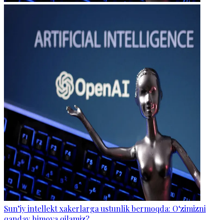
Sun’iy intellekt xakerlarga ustunlik bermoqda: O‘zimizni
qanday himoya qilamiz?