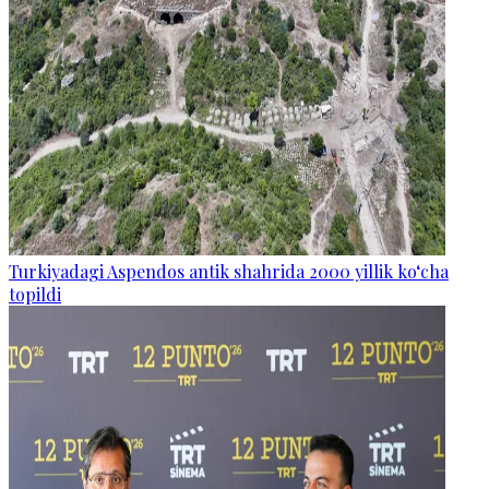
Turkiyadagi Aspendos antik shahrida 2000 yillik ko‘cha
topildi