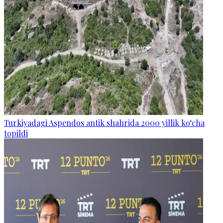
Turkiyadagi Aspendos antik shahrida 2000 yillik ko‘cha
topildi