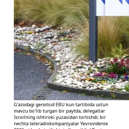
G'azodagi genotsid EBU kun tartibida ustun
mavzu bo'lib turgan bir paytda, delegatlar
Isroilning ishtiroki yuzasidan tortishdi; bir
nechta teleradiokompaniyalar Yevrovidenie