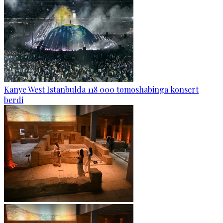
Kanye West Istanbulda 118 000 tomoshabinga konsert
berdi