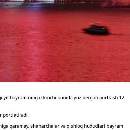
gi yil bayramining ikkinchi kunida yuz bergan portlash 12
portlatiladi.
shiga qaramay, shaharchalar va qishloq hududlari bayram