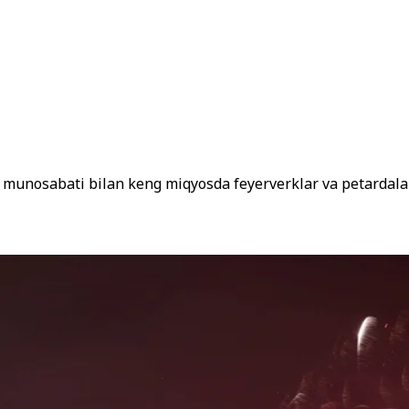
 munosabati bilan keng miqyosda feyerverklar va petardalar 