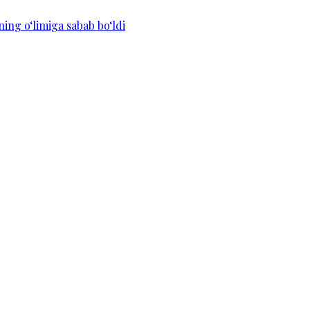
ning o‘limiga sabab bo‘ldi