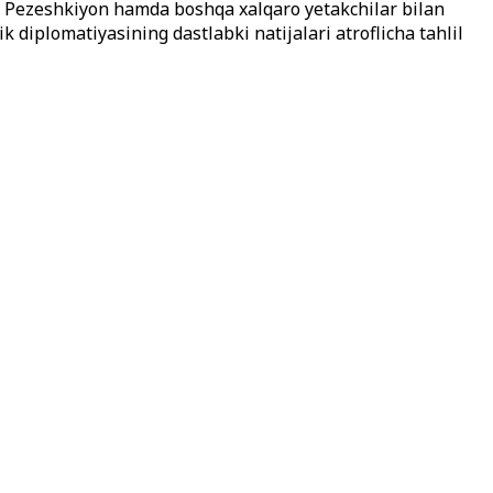
d Pezeshkiyon hamda boshqa xalqaro yetakchilar bilan
k diplomatiyasining dastlabki natijalari atroflicha tahlil