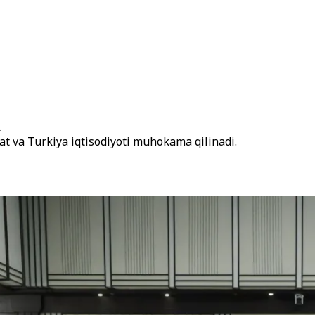
i
at va Turkiya iqtisodiyoti muhokama qilinadi.