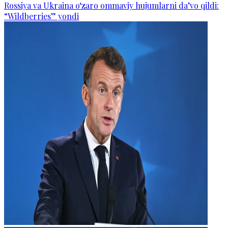
Rossiya va Ukraina o‘zaro ommaviy hujumlarni da’vo qildi:
“Wildberries” yondi