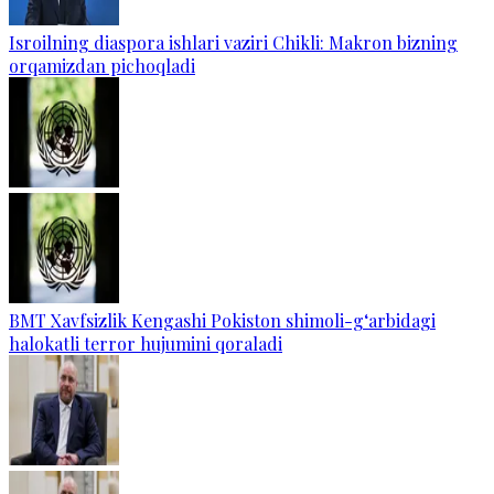
Isroilning diaspora ishlari vaziri Chikli: Makron bizning
orqamizdan pichoqladi
BMT Xavfsizlik Kengashi Pokiston shimoli-g‘arbidagi
halokatli terror hujumini qoraladi