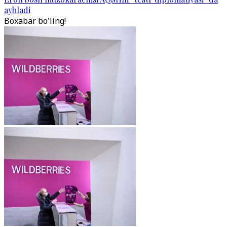
aybladi
Boxabar bo'ling!