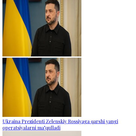
Ukraina Prezidenti Zelenskiy Rossiyaga qarshi yangi
operatsiyalarni ma’qulladi