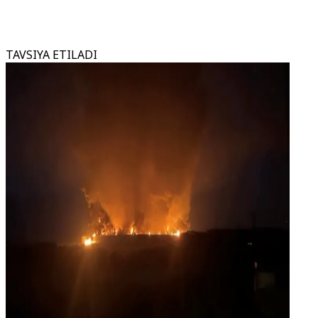
TAVSIYA ETILADI