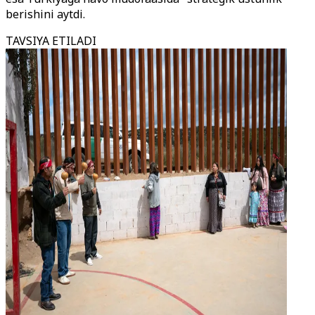
berishini aytdi.
TAVSIYA ETILADI