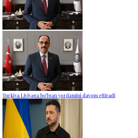
Turkiya Liviyaga bo‘lgan yordamini davom ettiradi