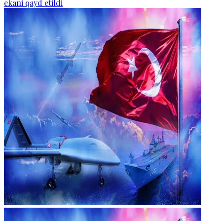
ekani qayd etildi