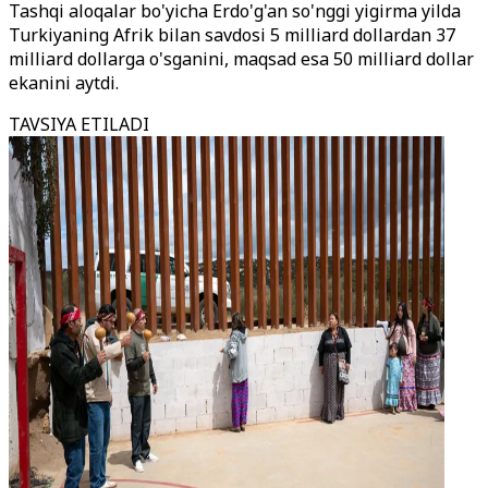
Tashqi aloqalar bo'yicha Erdo'g'an so'nggi yigirma yilda
Turkiyaning Afrik bilan savdosi 5 milliard dollardan 37
milliard dollarga o'sganini, maqsad esa 50 milliard dollar
ekanini aytdi.
TAVSIYA ETILADI