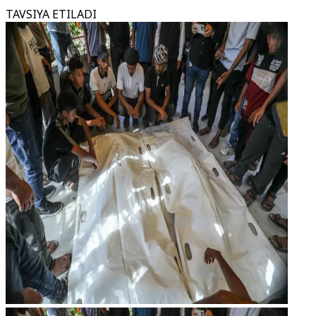
TAVSIYA ETILADI