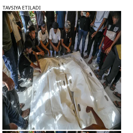
TAVSIYA ETILADI