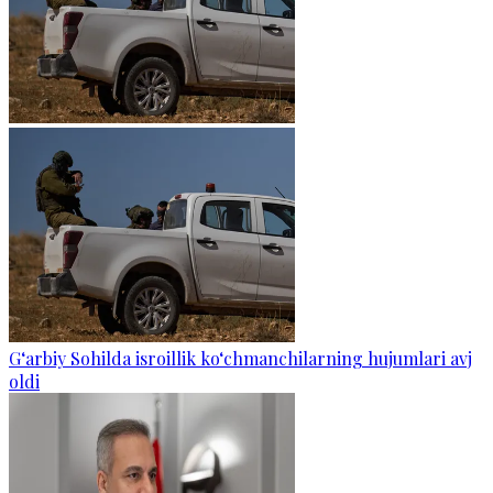
G‘arbiy Sohilda isroillik ko‘chmanchilarning hujumlari avj
oldi