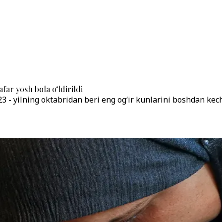
ar yosh bola o‘ldirildi
3 - yilning oktabridan beri eng og‘ir kunlarini boshdan kec