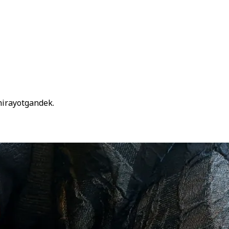
hirayotgandek.