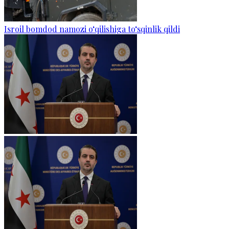
Isroil bomdod namozi o‘qilishiga to‘sqinlik qildi