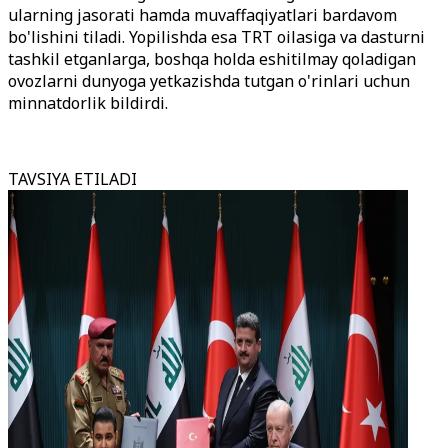
ularning jasorati hamda muvaffaqiyatlari bardavom
bo'lishini tiladi. Yopilishda esa TRT oilasiga va dasturni
tashkil etganlarga, boshqa holda eshitilmay qoladigan
ovozlarni dunyoga yetkazishda tutgan o'rinlari uchun
minnatdorlik bildirdi.
TAVSIYA ETILADI