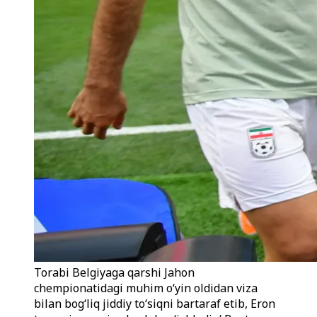
Torabi Belgiyaga qarshi Jahon
chempionatidagi muhim o‘yin oldidan viza
bilan bog‘liq jiddiy to‘siqni bartaraf etib, Eron