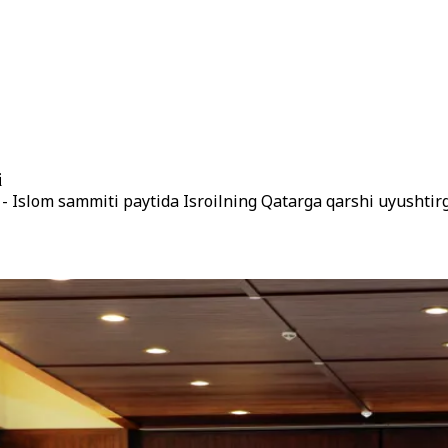
i
- Islom sammiti paytida Isroilning Qatarga qarshi uyushtir