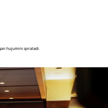
gan hujumini qoraladi.