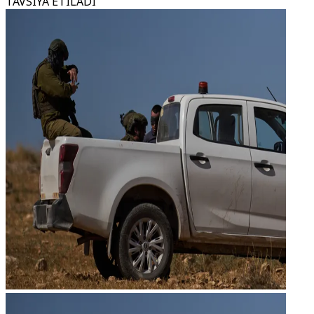
TAVSIYA ETILADI