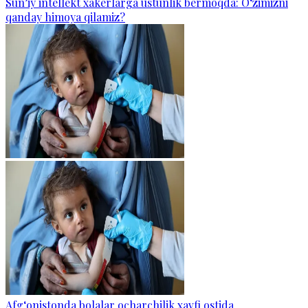
Sun’iy intellekt xakerlarga ustunlik bermoqda: O‘zimizni
qanday himoya qilamiz?
Afg‘onistonda bolalar ocharchilik xavfi ostida