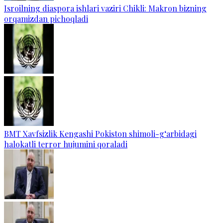
Isroilning diaspora ishlari vaziri Chikli: Makron bizning
orqamizdan pichoqladi
BMT Xavfsizlik Kengashi Pokiston shimoli-g‘arbidagi
halokatli terror hujumini qoraladi