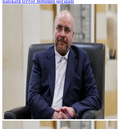
halokatli terror hujumini qoraladi