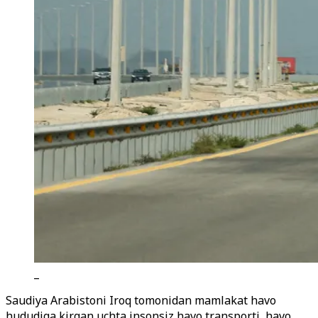
_
Saudiya Arabistoni Iroq tomonidan mamlakat havo
hududiga kirgan uchta insonsiz havo transporti, havo