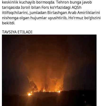
keskinlik kuchayib bormoqda. Tehron bunga javob
tariqasida Isroil bilan Fors ko‘rfazidagi AQSh
ittifoqchilarini, jumladan Birlashgan Arab Amirliklarini
nishonga olgan hujumlar uyushtirib, Ho‘rmuz bo‘g‘ozini
bekitdi.
TAVSIYA ETILADI