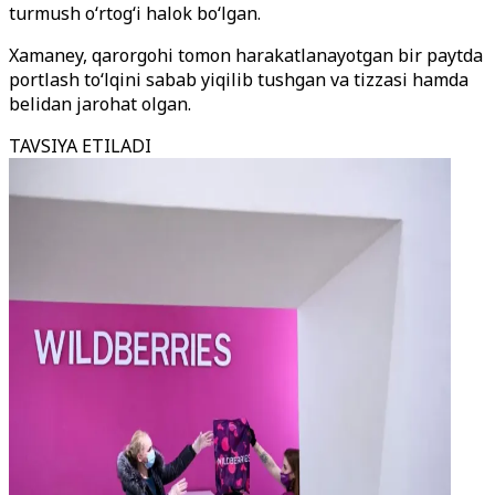
turmush o‘rtog‘i halok bo‘lgan.
Xamaney, qarorgohi tomon harakatlanayotgan bir paytda
portlash to‘lqini sabab yiqilib tushgan va tizzasi hamda
belidan jarohat olgan.
TAVSIYA ETILADI