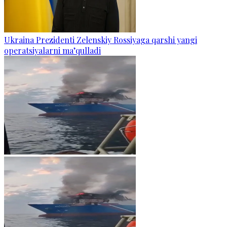
Ukraina Prezidenti Zelenskiy Rossiyaga qarshi yangi
operatsiyalarni ma’qulladi