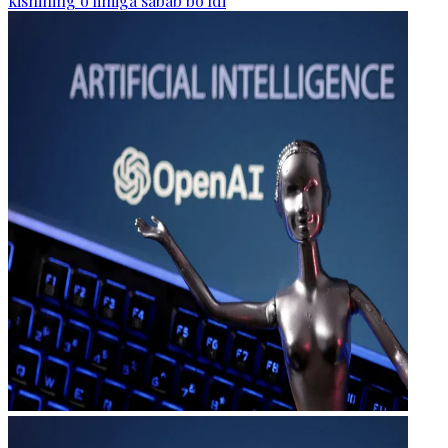
kishining o‘limiga sabab bo‘ldi