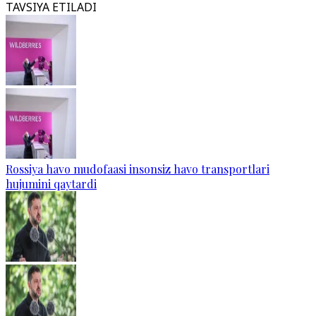
TAVSIYA ETILADI
Rossiya havo mudofaasi insonsiz havo transportlari
hujumini qaytardi