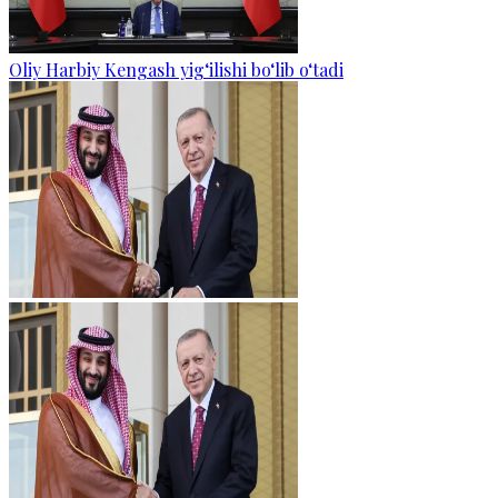
Oliy Harbiy Kengash yig‘ilishi bo‘lib o‘tadi