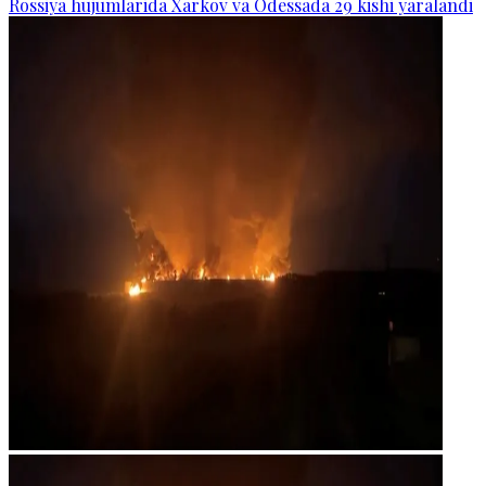
Rossiya hujumlarida Xarkov va Odessada 29 kishi yaralandi