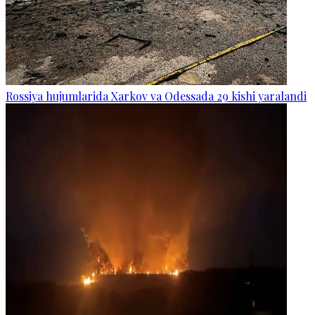
Rossiya hujumlarida Xarkov va Odessada 29 kishi yaralandi