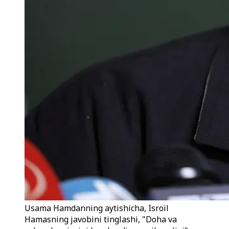
Usama Hamdanning aytishicha, Isroil
Hamasning javobini tinglashi, "Doha va