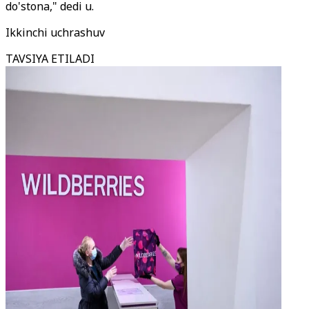
do'stona," dedi u.
Ikkinchi uchrashuv
TAVSIYA ETILADI