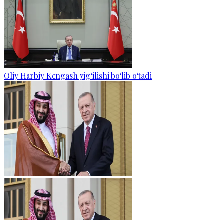
Oliy Harbiy Kengash yig‘ilishi bo‘lib o‘tadi