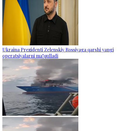
Ukraina Prezidenti Zelenskiy Rossiyaga qarshi yangi
operatsiyalarni ma’qulladi